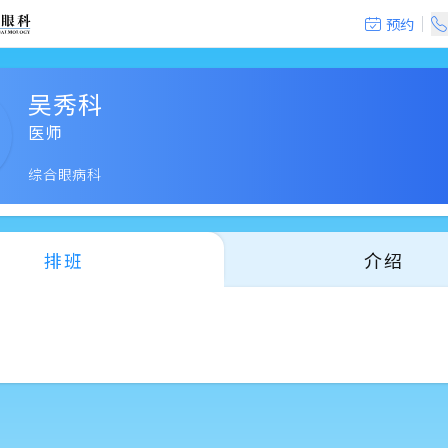
预约
吴秀科
医师
综合眼病科
排班
介绍