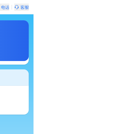
电话
客服