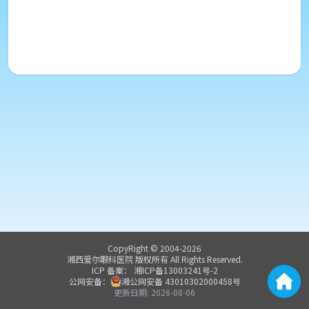
CopyRight © 2004-
2026
湘西爱尔眼科医院
版权所有 All Rights Reserved.
ICP 备案：
湘ICP备13003241号-2
公网安备：
湘公网安备
43010302000458
号
更新日期:
2026-08-06