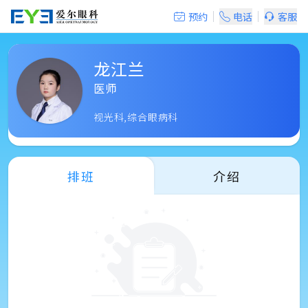
预约
电话
客服
龙江兰
医师
视光科,综合眼病科
排班
介绍