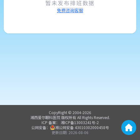
暂未发布排班数据
免费咨询客服
CopyRight © 2004-
2026
湘西爱尔眼科医院
版权所有 All Rights Reserved.
ICP 备案：
湘ICP备13003241号-2
公网安备：
湘公网安备
43010302000458
号
更新日期:
2026-08-06